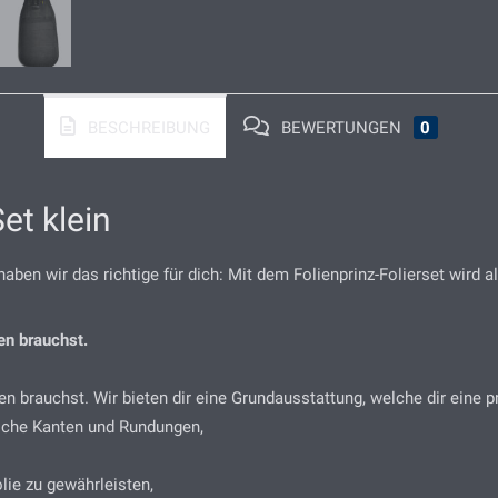
BESCHREIBUNG
BEWERTUNGEN
0
et klein
aben wir das richtige für dich: Mit dem Folienprinz-Folierset wird
ten brauchst.
ten brauchst. Wir bieten dir eine Grundausstattung, welche dir eine p
liche Kanten und Rundungen,
lie zu gewährleisten,