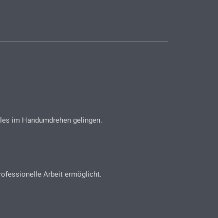
 alles im Handumdrehen gelingen.
rofessionelle Arbeit ermöglicht.