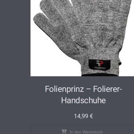
Folienprinz – Folierer-
Handschuhe
14,99
€
In den Warenkorb