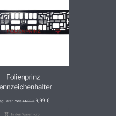
Folienprinz
ennzeichenhalter
9,99
€
egulärer Preis
14,99
€
In den Warenkorb