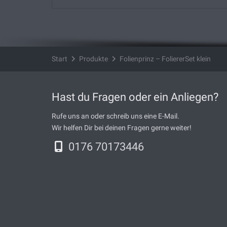
Start
Produkte
Folienprinz – FoliererSet klein
Hast du Fragen oder ein Anliegen?
Rufe uns an oder schreib uns eine E-Mail.
Wir helfen Dir bei deinen Fragen gerne weiter!
0176 70173446