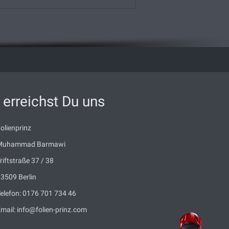
 erreichst Du uns
olienprinz
Muhammad Barmawi
riftstraße 37 / 38
13509
Berlin
elefon:
0176 701 734 46
mail:
info@folien-prinz.com