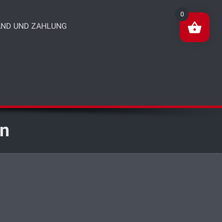
0
ND UND ZAHLUNG
in