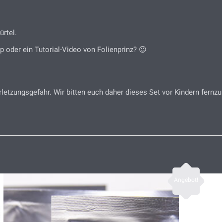
rtel.
 oder ein Tutorial-Video von Folienprinz? 😉
rletzungsgefahr. Wir bitten euch daher dieses Set vor Kindern fern
Angebot!