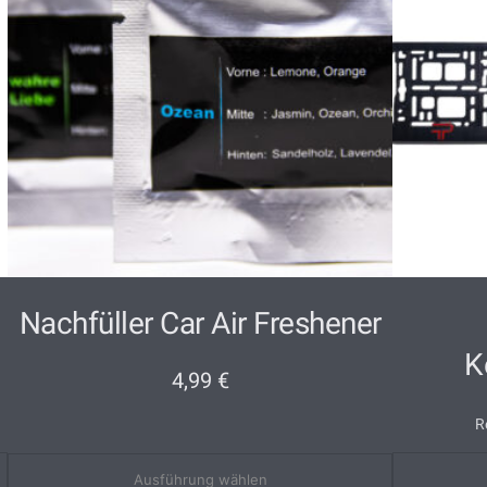
Nachfüller Car Air Freshener
K
4,99
€
R
Ausführung wählen